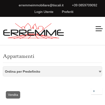
erremmeimmobiliare@tiscali.it
+39 0859709092
Login Utente
Preferiti
Appartamenti
Ordina per Predefinito
+
Vendita