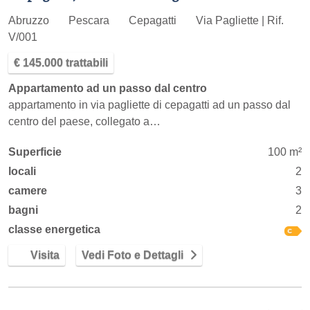
Abruzzo
Pescara
Cepagatti
Via Pagliette | Rif.
V/001
€ 145.000 trattabili
Appartamento ad un passo dal centro
appartamento in via pagliette di cepagatti ad un passo dal
centro del paese, collegato a…
Superficie
100 m²
locali
2
camere
3
bagni
2
classe energetica
Visita
Vedi Foto e Dettagli