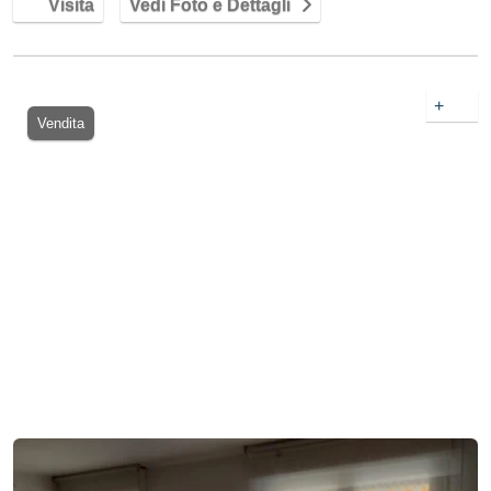
Visita
Vedi Foto e Dettagli
+
Vendita