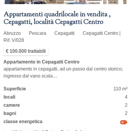
Appartamenti quadrilocale in vendita ,
Cepagatti, località Cepagatti Centro
Abruzzo
Pescara
Cepagatti
Cepagatti Centro |
Rif. V/028
€ 100.000 trattabili
Appartamento in Cepagatti Centro
appartamento in cepagatti, ad un passo dal centro storico;
ingresso dal vano scala…
Superficie
110 m²
locali
4
camere
2
bagni
2
classe energetica