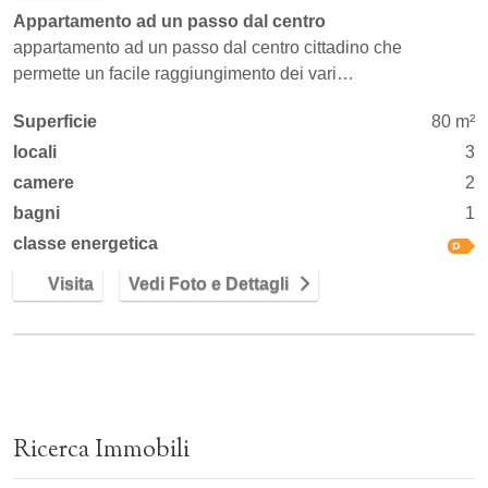
Appartamento ad un passo dal centro
appartamento ad un passo dal centro cittadino che
permette un facile raggiungimento dei vari…
Superficie
80 m²
locali
3
camere
2
bagni
1
classe energetica
Visita
Vedi Foto e Dettagli
Ricerca Immobili