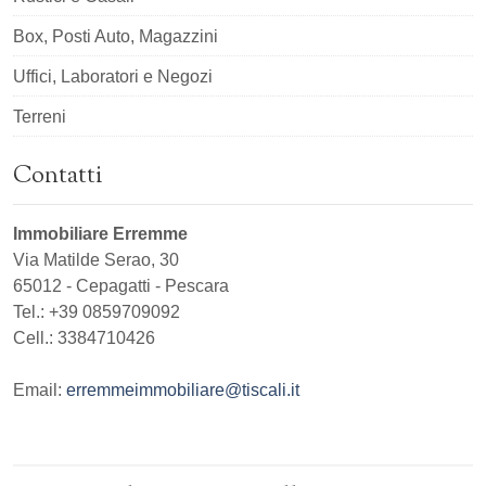
Box, Posti Auto, Magazzini
Uffici, Laboratori e Negozi
Terreni
Contatti
Immobiliare Erremme
Via Matilde Serao, 30
65012
-
Cepagatti
-
Pescara
Tel.:
+39 0859709092
Cell.: 3384710426
Email:
erremmeimmobiliare@tiscali.it