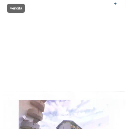
+
Vendita