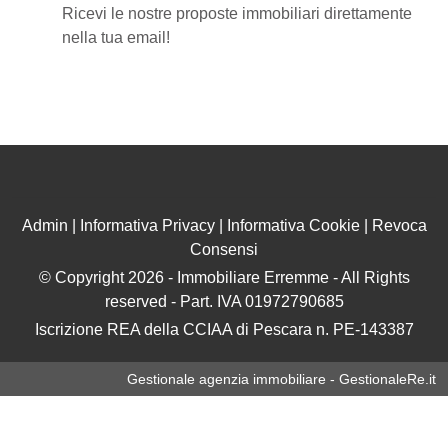
Ricevi le nostre proposte immobiliari direttamente
nella tua email!
Admin
|
Informativa Privacy
|
Informativa Cookie
|
Revoca
Consensi
© Copyright 2026 - Immobiliare Erremme - All Rights
reserved - Part. IVA 01972790685
Iscrizione REA della CCIAA di Pescara n. PE-143387
Gestionale agenzia immobiliare - GestionaleRe.it