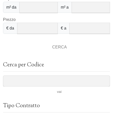
m² da
m² a
Prezzo
€ da
€ a
CERCA
Cerca per Codice
vai
Tipo Contratto