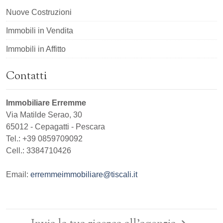
Nuove Costruzioni
Immobili in Vendita
Immobili in Affitto
Contatti
Immobiliare Erremme
Via Matilde Serao, 30
65012
-
Cepagatti
-
Pescara
Tel.:
+39 0859709092
Cell.: 3384710426
Email:
erremmeimmobiliare@tiscali.it