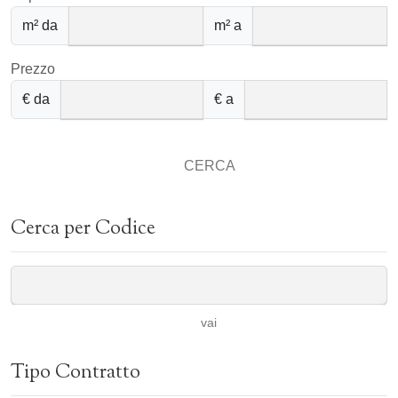
m² da
m² a
Prezzo
€ da
€ a
CERCA
Cerca per Codice
vai
Tipo Contratto