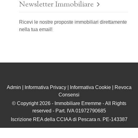
Newsletter Immobiliare
Ricevi le nostre proposte immobiliari direttamente
nella tua email!
Admin
|
Informativa Privacy
|
Informativa Cookie
|
Revoca
Consensi
© Copyright 2026 - Immobiliare Erremme - All Rights
reserved - Part. IVA 01972790685
Iscrizione REA della CCIAA di Pescara n. PE-143387
Gestionale agenzia immobiliare - GestionaleRe.it