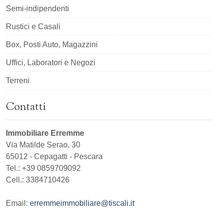
Semi-indipendenti
Rustici e Casali
Box, Posti Auto, Magazzini
Uffici, Laboratori e Negozi
Terreni
Contatti
Immobiliare Erremme
Via Matilde Serao, 30
65012
-
Cepagatti
-
Pescara
Tel.:
+39 0859709092
Cell.: 3384710426
Email:
erremmeimmobiliare@tiscali.it