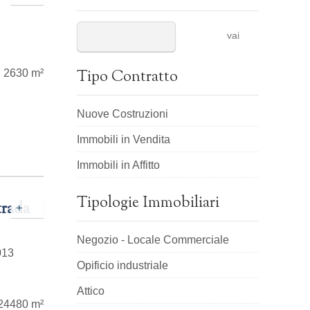
vai
Tipo Contratto
2630 m²
Nuove Costruzioni
Immobili in Vendita
Immobili in Affitto
Tipologie Immobiliari
trada
+
Negozio - Locale Commerciale
013
Opificio industriale
Attico
24480 m²