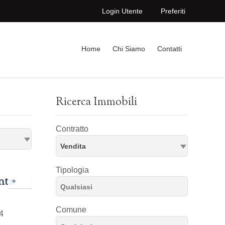
Login Utente
Preferiti
Home
Chi Siamo
Contatti
Ricerca Immobili
Contratto
Vendita
Tipologia
nta
+
Comune
4