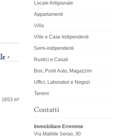
Locale Artigianale
Appartamenti
Villa
Ville e Case Indipendenti
Semi-indipendenti
lle
+
Rustici e Casali
Box, Posti Auto, Magazzini
Uffici, Laboratori e Negozi
Terreni
1653 m²
Contatti
Immobiliare Erremme
Via Matilde Serao, 30