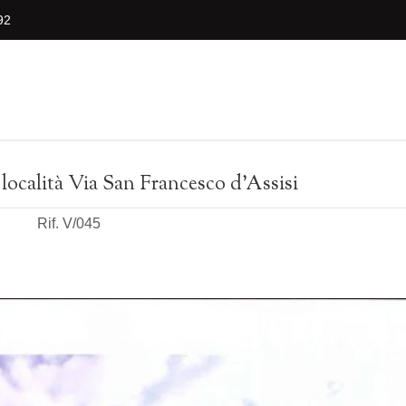
92
località Via San Francesco d'Assisi
i
Rif. V/045