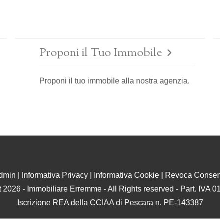
Proponi il Tuo Immobile
Proponi il tuo immobile alla nostra agenzia.
dmin
|
Informativa Privacy
|
Informativa Cookie
|
Revoca Consen
 2026 - Immobiliare Erremme - All Rights reserved - Part. IVA
Iscrizione REA della CCIAA di Pescara n. PE-143387