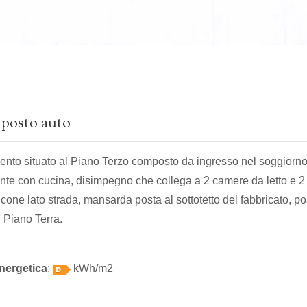
posto auto
nto situato al Piano Terzo composto da ingresso nel soggiorn
te con cucina, disimpegno che collega a 2 camere da letto e 2
cone lato strada, mansarda posta al sottotetto del fabbricato, po
l Piano Terra.
nergetica
:
kWh/m2