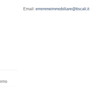
Email:
erremmeimmobiliare@tiscali.it
erno