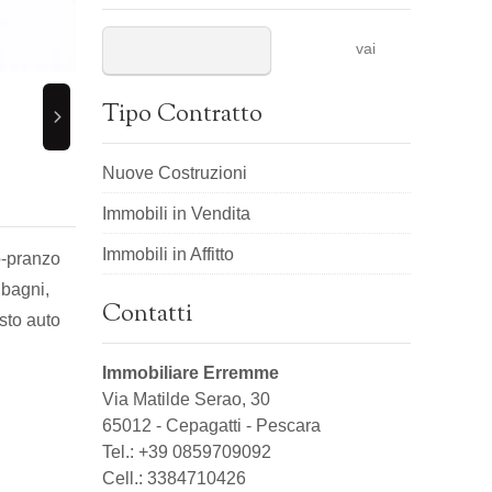
vai
Tipo Contratto
Nuove Costruzioni
Immobili in Vendita
Immobili in Affitto
o-pranzo
 bagni,
Contatti
sto auto
Immobiliare Erremme
Via Matilde Serao, 30
65012
-
Cepagatti
-
Pescara
Tel.:
+39 0859709092
Cell.: 3384710426