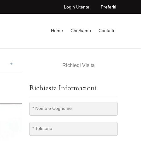
Login Utente
Preferiti
Home
Chi Siamo
Contatti
+
Richiedi Visita
Richiesta Informazioni