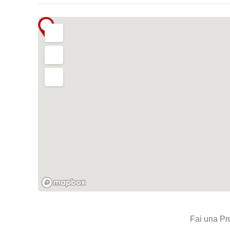
Fai una Pr