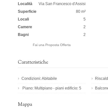
Località
Via San Francesco d'Assisi
Superficie
80 m²
Locali
5
Camere
2
Bagni
2
Fai una Proposta Offerta
Caratteristiche
Condizioni: Abitabile
Riscal
Piano: Multipiano - piani edificio: 5
Balcone
Mappa