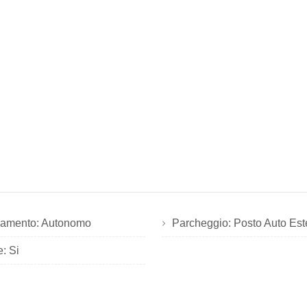
damento: Autonomo
Parcheggio: Posto Auto Est
: Si