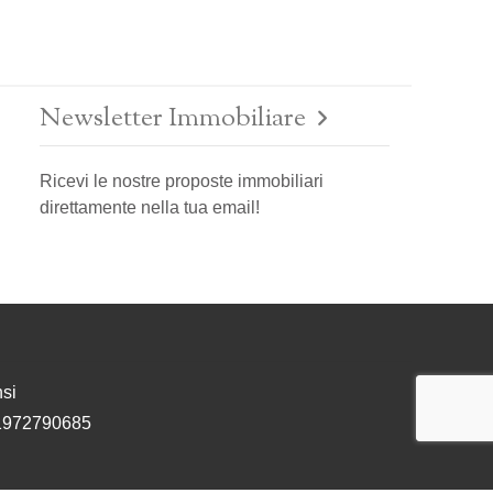
Newsletter Immobiliare
Ricevi le nostre proposte immobiliari
direttamente nella tua email!
si
 01972790685