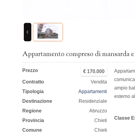
Appartamento compreso di mansarda e 
Prezzo
Appartame
€ 170.000
comunican
Contratto
Vendita
ampio bal
Tipologia
Appartamenti
esterno a
Destinazione
Residenziale
Regione
Abruzzo
Classe E
Provincia
Chieti
Comune
Chieti