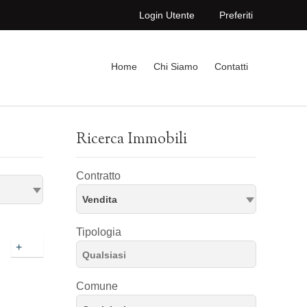
Login Utente
Preferiti
Home
Chi Siamo
Contatti
Ricerca Immobili
Contratto
Vendita
Tipologia
+
Comune