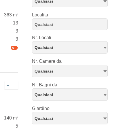
Qualsiasi
363 m²
Località
13
3
Nr. Locali
3
Qualsiasi
Nr. Camere da
Qualsiasi
Nr. Bagni da
+
Qualsiasi
Giardino
140 m²
Qualsiasi
5