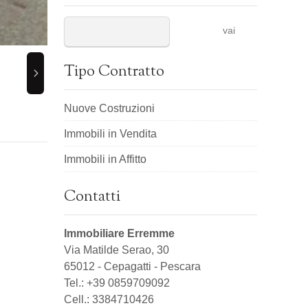
vai
Tipo Contratto
Nuove Costruzioni
Immobili in Vendita
Immobili in Affitto
Contatti
Immobiliare Erremme
Via Matilde Serao, 30
65012
-
Cepagatti
-
Pescara
Tel.:
+39 0859709092
Cell.: 3384710426