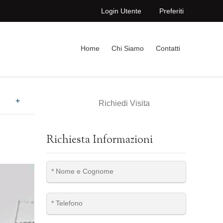
Login Utente
Preferiti
Home
Chi Siamo
Contatti
+
Richiedi Visita
Richiesta Informazioni