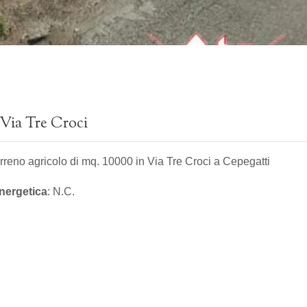
 Via Tre Croci
terreno agricolo di mq. 10000 in Via Tre Croci a Cepegatti
nergetica
: N.C.