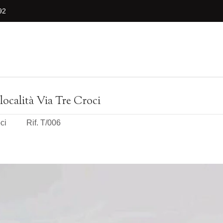
92
località Via Tre Croci
ci
Rif. T/006