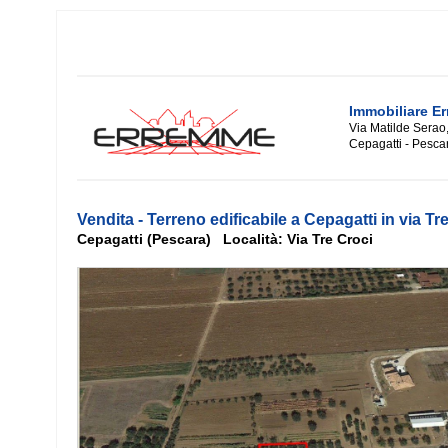
Immobiliare E
Via Matilde Serao
Cepagatti - Pesca
Vendita - Terreno edificabile a Cepagatti in via Tr
Cepagatti (Pescara) Località: Via Tre Croci